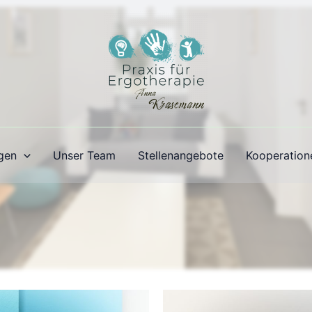
gen
Unser Team
Stellenangebote
Kooperation