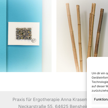
Um dir ein 
Geräteinfor
Technologie
auf dieser W
zurückziehs
Praxis für Ergotherapie Anna Krasemann
Funktion
Neckarstraße 55, 64625 Bensheim